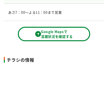
あさ7：00～よる11：00まで営業
Google Mapsで
混雑状況を確認する
チラシの情報