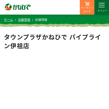
オンライン
メニュー
ストア
ホーム
店舗情報
店舗情報
タウンプラザかねひで パイプライ
ン伊祖店