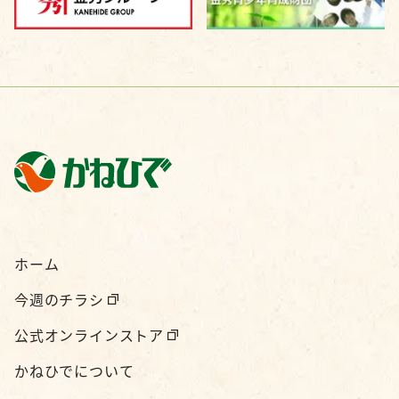
ホーム
今週のチラシ
公式オンラインストア
かねひでについて